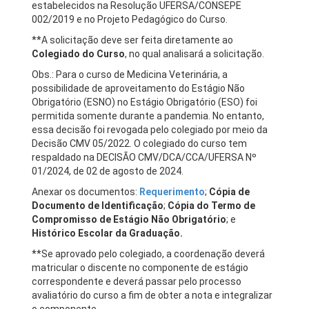
estabelecidos na Resolução UFERSA/CONSEPE
002/2019 e no Projeto Pedagógico do Curso.
**A solicitação deve ser feita diretamente ao
Colegiado do Curso
, no qual analisará a solicitação.
Obs.: Para o curso de Medicina Veterinária, a
possibilidade de aproveitamento do Estágio Não
Obrigatório (ESNO) no Estágio Obrigatório (ESO) foi
permitida somente durante a pandemia. No entanto,
essa decisão foi revogada pelo colegiado por meio da
Decisão CMV 05/2022. O colegiado do curso tem
respaldado na DECISÃO CMV/DCA/CCA/UFERSA Nº
01/2024, de 02 de agosto de 2024.
Anexar os documentos:
Requerimento
;
Cópia de
Documento de Identificação
;
Cópia do Termo de
Compromisso de Estágio Não Obrigatório
; e
Histórico Escolar da Graduação.
**Se aprovado pelo colegiado, a coordenação deverá
matricular o discente no componente de estágio
correspondente e deverá passar pelo processo
avaliatório do curso a fim de obter a nota e integralizar