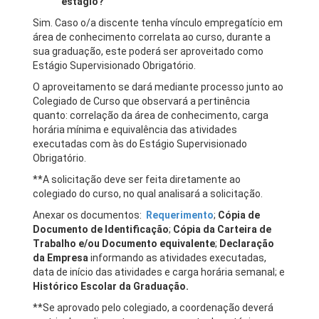
estágio?
Sim. Caso o/a discente tenha vínculo empregatício em
área de conhecimento correlata ao curso, durante a
sua graduação, este poderá ser aproveitado como
Estágio Supervisionado Obrigatório.
O aproveitamento se dará mediante processo junto ao
Colegiado de Curso que observará a pertinência
quanto: correlação da área de conhecimento, carga
horária mínima e equivalência das atividades
executadas com às do Estágio Supervisionado
Obrigatório.
**A solicitação deve ser feita diretamente ao
colegiado do curso, no qual analisará a solicitação.
Anexar os documentos:
Requerimento
;
Cópia de
Documento de Identificação
;
Cópia da Carteira de
Trabalho e/ou Documento equivalente
;
Declaração
da Empresa
informando as atividades executadas,
data de início das atividades e carga horária semanal; e
Histórico Escolar da Graduação.
**Se aprovado pelo colegiado, a coordenação deverá