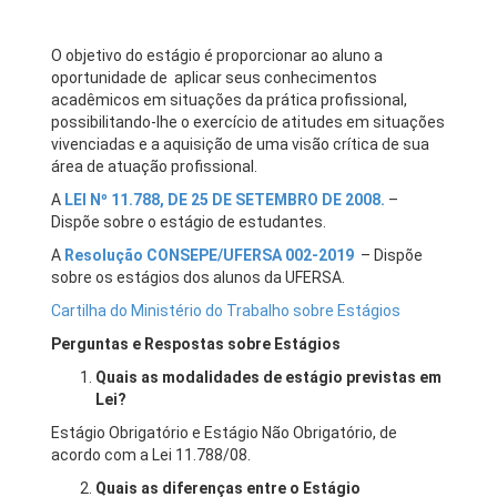
O objetivo do estágio é proporcionar ao aluno a
oportunidade de aplicar seus conhecimentos
acadêmicos em situações da prática profissional,
possibilitando-lhe o exercício de atitudes em situações
vivenciadas e a aquisição de uma visão crítica de sua
área de atuação profissional.
A
LEI Nº 11.788, DE 25 DE SETEMBRO DE 2008.
–
Dispõe sobre o estágio de estudantes.
A
Resolução CONSEPE/UFERSA 002-2019
– Dispõe
sobre os estágios dos alunos da UFERSA.
Cartilha do Ministério do Trabalho sobre Estágios
Perguntas e Respostas sobre Estágios
Quais as modalidades de estágio previstas em
Lei?
Estágio Obrigatório e Estágio Não Obrigatório, de
acordo com a Lei 11.788/08.
Quais as diferenças entre o Estágio