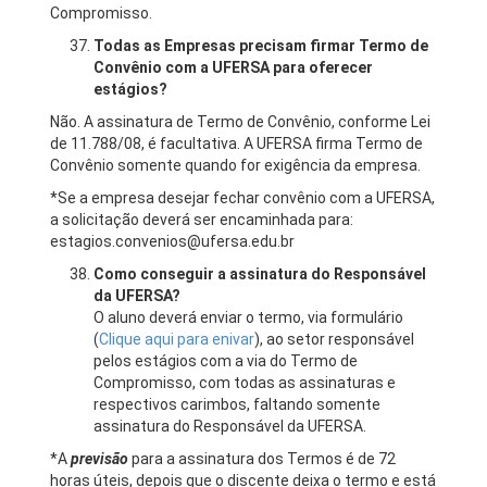
Compromisso.
Todas as Empresas precisam firmar Termo de
Convênio com a UFERSA para oferecer
estágios?
Não. A assinatura de Termo de Convênio, conforme Lei
de 11.788/08, é facultativa. A UFERSA firma Termo de
Convênio somente quando for exigência da empresa.
*Se a empresa desejar fechar convênio com a UFERSA,
a solicitação deverá ser encaminhada para:
estagios.convenios@ufersa.edu.br
Como conseguir a assinatura do Responsável
da UFERSA?
O aluno deverá enviar o termo, via formulário
(
Clique aqui para enivar
), ao setor responsável
pelos estágios com a via do Termo de
Compromisso, com todas as assinaturas e
respectivos carimbos, faltando somente
assinatura do Responsável da UFERSA.
*A
previsão
para a assinatura dos Termos é de 72
horas úteis, depois que o discente deixa o termo e está