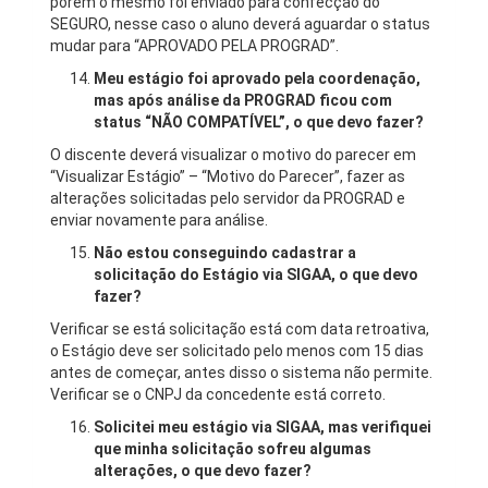
porém o mesmo foi enviado para confecção do
SEGURO, nesse caso o aluno deverá aguardar o status
mudar para “APROVADO PELA PROGRAD”.
Meu estágio foi aprovado pela coordenação,
mas após análise da PROGRAD ficou com
status “NÃO COMPATÍVEL”, o que devo fazer?
O discente deverá visualizar o motivo do parecer em
“Visualizar Estágio” – “Motivo do Parecer”, fazer as
alterações solicitadas pelo servidor da PROGRAD e
enviar novamente para análise.
Não estou conseguindo cadastrar a
solicitação do Estágio via SIGAA, o que devo
fazer?
Verificar se está solicitação está com data retroativa,
o Estágio deve ser solicitado pelo menos com 15 dias
antes de começar, antes disso o sistema não permite.
Verificar se o CNPJ da concedente está correto.
Solicitei meu estágio via SIGAA, mas verifiquei
que minha solicitação sofreu algumas
alterações, o que devo fazer?