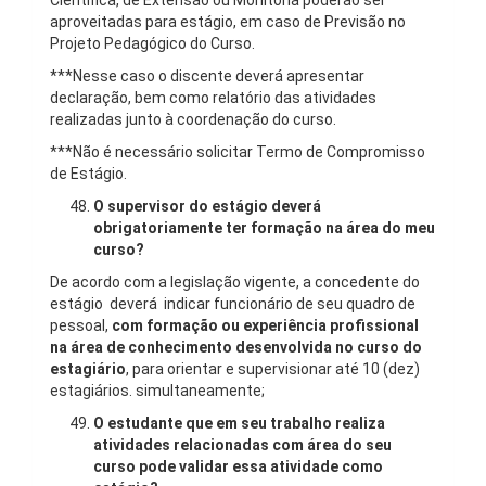
Científica, de Extensão ou Monitoria poderão ser
aproveitadas para estágio, em caso de Previsão no
Projeto Pedagógico do Curso.
***Nesse caso o discente deverá apresentar
declaração, bem como relatório das atividades
realizadas junto à coordenação do curso.
***Não é necessário solicitar Termo de Compromisso
de Estágio.
O supervisor do estágio deverá
obrigatoriamente ter formação na área do meu
curso?
De acordo com a legislação vigente, a concedente do
estágio deverá indicar funcionário de seu quadro de
pessoal,
com formação ou experiência profissional
na área de conhecimento desenvolvida no curso do
estagiário
, para orientar e supervisionar até 10 (dez)
estagiários. simultaneamente;
O estudante que em seu trabalho realiza
atividades relacionadas com área do seu
curso pode validar essa atividade como